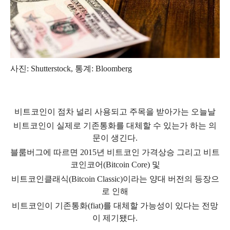
사진
: Shutterstock,
통계
: Bloomberg
비트코인이 점차 널리 사용되고 주목을 받아가는 오늘날
비트코인이 실제로 기존통화를 대체할 수 있는가 하는 의
문이 생긴다
.
블룸버그에 따르면
2015
년 비트코인 가격상승 그리고 비트
코인코어
(Bitcoin Core)
및
비트코인클래식
(Bitcoin Classic)
이라는 양대 버전의 등장으
로 인해
비트코인이 기존통화
(fiat)
를 대체할 가능성이 있다는 전망
이 제기됐다
.