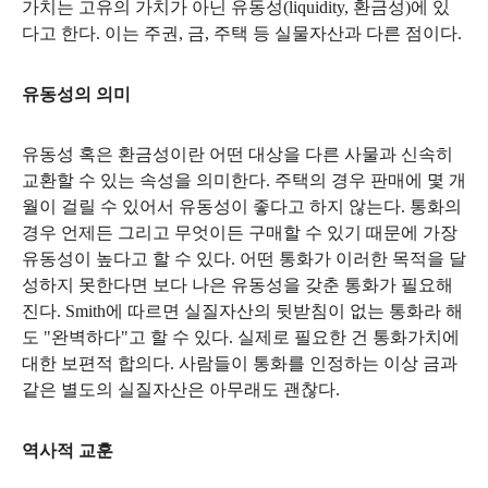
가치는 고유의 가치가 아닌 유동성
(liquidity,
환금성
)
에 있
다고 한다
.
이는 주권
,
금
,
주택 등 실물자산과 다른 점이다
.
유동성의 의미
유동성 혹은 환금성이란 어떤 대상을 다른 사물과 신속히
교환할 수 있는 속성을 의미한다
.
주택의 경우 판매에 몇 개
월이 걸릴 수 있어서 유동성이 좋다고 하지 않는다
.
통화의
경우 언제든 그리고 무엇이든 구매할 수 있기 때문에 가장
유동성이 높다고 할 수 있다
.
어떤 통화가 이러한 목적을 달
성하지 못한다면 보다 나은 유동성을 갖춘 통화가 필요해
진다
. Smith
에 따르면 실질자산의 뒷받침이 없는 통화라 해
도
"
완벽하다
"
고 할 수 있다
.
실제로 필요한 건 통화가치에
대한 보편적 합의다
.
사람들이 통화를 인정하는 이상 금과
같은 별도의 실질자산은 아무래도 괜찮다
.
역사적 교훈