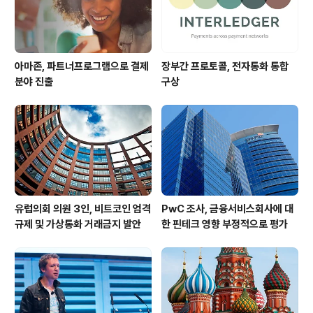
모건스탠리, 호주국립은행..
아마존, 파트너프로그램으로 결제
장부간 프로토콜, 전자통화 통합
분야 진출
구상
유럽의회 의원 3인, 비트코인 엄격
PwC 조사, 금융서비스회사에 대
규제 및 가상통화 거래금지 발안
한 핀테크 영향 부정적으로 평가