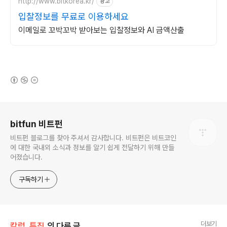
http://www.bitkorea.kr/
광고
입찰정보를 무료로 이용하세요
이메일로 꼬박꼬박 받아보는 입찰정보와 AI 금액산출
(새창열림)
로그 정보
bitfun 비트펀
비트펀 블로그를 찾아 주셔서 감사합니다. 비트펀은 비트코인
에 대한 국내외 소식과 정보를 알기 쉽게 전달하기 위해 만들
어졌습니다.
구독하기
더보기
칼럼, 특집
의 다른 글