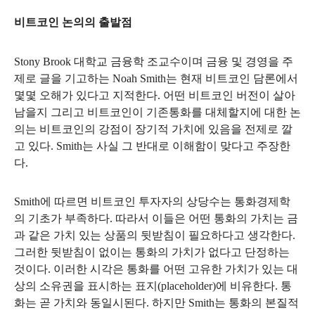
비트코인 논의의 출발점
Stony Brook
대학교 금융학 조교수이며 금융 및 경영을 주
제로 글을 기고하는
Noah Smith
는 현재 비트코인 담론에서
몇몇 오해가 있다고 지적한다
.
어떤 비트코인 버전이 살아
남을지 그리고 비트코인이 기존통화를 대체할지에 대한 논
의는 비트코인의 강점이 장기적 가치에 있음을 전제로 깔
고 있다
. Smith
는 사실 그 반대로 이해함이 맞다고 주장한
다
.
Smith
에 따르면 비트코인 투자자의 상당수는 통화경제학
의 기초가 부족하다
.
따라서 이들은 어떤 통화의 가치는 금
과 같은 가치 있는 상품의 뒷받침이 필요하다고 생각한다
.
그러한 뒷받침이 없이는 통화의 가치가 없다고 단정하는
것이다
.
이러한 시각은 통화를 어떤 고유한 가치가 있는 대
상의 소유권을 표시하는 표지
(placeholder)
에 비유한다
.
통
화는 곧 가치와 동일시된다
.
하지만
Smith
는 통화의 본질적