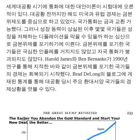
세계대공황 시기에 통화에 대한 대안이론이 시험대에 오른
적이 있다
.
대공황 전까지만 해도 미국과 유럽 경제는 금본
위제도를 중심으로 하고 있었다
.
국가통화는 금과 교환 가
능했다
.
그러나 성장 동력이 상실된 이후 몇몇 국가들은 성
장을 저해하는 디플레이션을 막을 수 있을까 하는 심산으
로 금본위제를 포기하기에 이른다
.
금본위제를 포기한 국
가들은 극심한 인플레를 거치지도 않았고 자국 통화가 붕
괴되지도 않았다
. Harold James
와
Ben Bernanke
가
1990
년
연구를 통해 지적한 바와 같이 금본위제를 포기한 국가들
의 경제는 회복되기 시작했다
. Brad DeLong
의 블로그에 게
재된 통계를 통해 대공황 당시 주요 환대서양 국가들의 경
제상황을 엿볼 수 있다
.