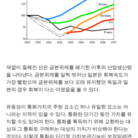
색깔이 칠해진 선은 금본위제를 폐기한 이후의 산업생산량
을 나타낸다
.
금본위제를 일찍 벗어난 일본은 회복속도가
가장 빨랐으며 금본위제를 보다 오래 유지했던 독일과 일
본의 경우 회복이 다소 더뎠음을 볼 수 있다
.
유동성이 통화가치의 주된 요소긴 하나 유일한 요소는 아
니라는 지적이 있을 수 있다
.
통화란 단기간 동안 가치를 유
지할 수도 있어야 한다
.
통화를 획득하기 위해 교환하는 대
상과 그 통화로 구매하는 대상의 가치가 비슷해야 한다는
것이다
.
이렇게 통화의 단기적 가치보관기능이 보장되려면