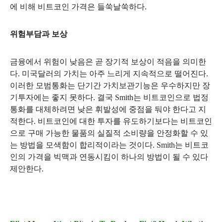
에 비해 비트코인 가격은 들쑥날쑥하다
.
위험부담과 보상
금융에서 위험이 낮음은 곧 장기적 보상이 적음을 의미한
다
.
미국달러의 가치는 아주 느리게 지속적으로 떨어진다
.
이러한 모범통화는 단기간 가치보관기능은 우수하지만 장
기투자에는 좋지 못하다
.
결국
Smith
는 비트코인으로 법정
통화를 대체하려면 낮은 휘발성에 중점을 둬야 한다고 지
적한다
.
비트코인에 대한 투자를 유도하기보다는 비트코인
으로 구매 가능한 물품의 실질적 소비량을 안정화할 수 있
는 방법을 모색함이 합리적이라는 것이다
. Smith
는 비트코
인의 가격을 빅맥과 연동시킴이 하나의 방법이 될 수 있다
제안한다
.