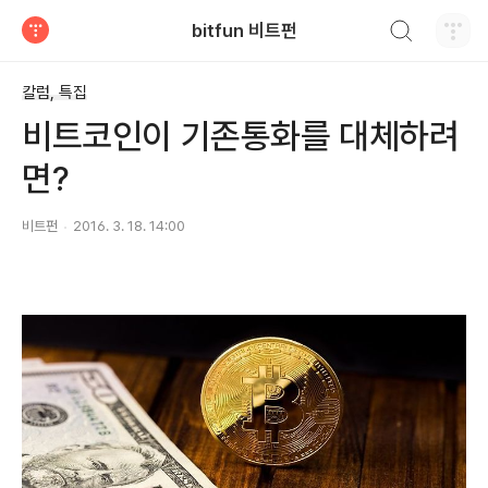
검색하기
bitfun 비트펀
티스토리
칼럼, 특집
비트코인이 기존통화를 대체하려
면?
비트펀
2016. 3. 18. 14:00