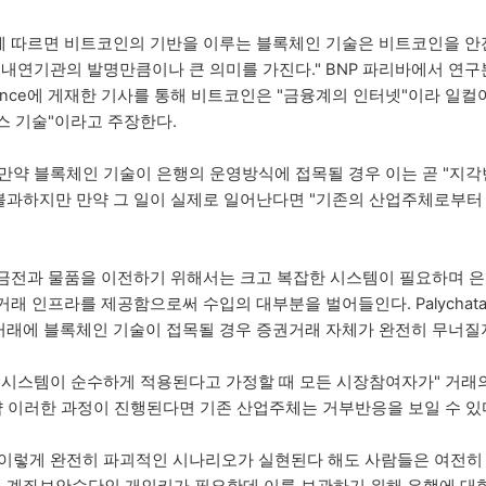
에 따르면 비트코인의 기반을 이루는 블록체인 기술은 비트코인을 안
내연기관의 발명만큼이나 큰 의미를 가진다." BNP 파리바에서 연구분석
tessence에 게재한 기사를 통해 비트코인은 "금융계의 인터넷"이라 
스 기술"이라고 주장한다.
르면 만약 블록체인 기술이 은행의 운영방식에 접목될 경우 이는 곧 "지
불과하지만 만약 그 일이 실제로 일어난다면 "기존의 산업주체로부터
 금전과 물품을 이전하기 위해서는 크고 복잡한 시스템이 필요하며 
거래 인프라를 제공함으로써 수입의 대부분을 벌어들인다. Palychat
거래에 블록체인 기술이 접목될 경우 증권거래 자체가 완전히 무너질
 시스템이 순수하게 적용된다고 가정할 때 모든 시장참여자가" 거래의
만약 이러한 과정이 진행된다면 기존 산업주체는 거부반응을 보일 수 있다
따르면 이렇게 완전히 파괴적인 시나리오가 실현된다 해도 사람들은 여전히