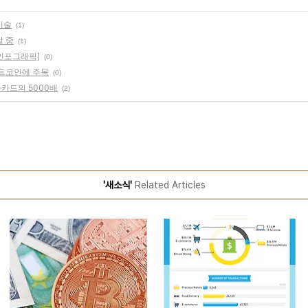
기술
(1)
발 중
(1)
인포그래픽]
(0)
비트코인에 주목
(0)
카드의 5000배
(2)
'새소식'
Related Articles