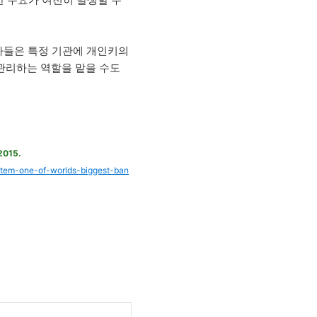
 수요가 여전히 발생할 수
자들은 특정 기관에 개인키의
관리하는 역할을 맡을 수도
 2015.
ystem-one-of-worlds-biggest-ban