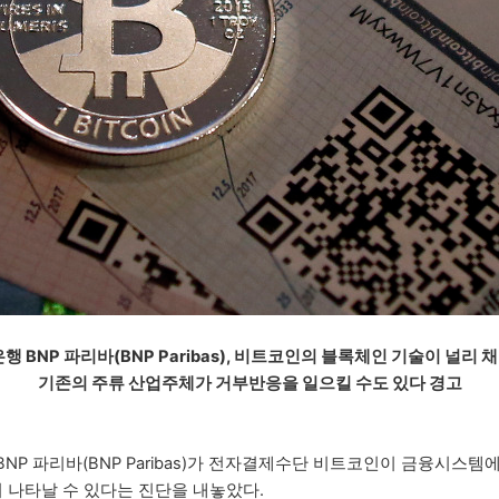
행 BNP 파리바(BNP Paribas), 비트코인의 블록체인 기술이 널리
기존의 주류 산업주체가 거부반응을 일으킬 수도 있다 경고
NP 파리바(BNP Paribas)가 전자결제수단 비트코인이 금융시스템에
이 나타날 수 있다는 진단을 내놓았다.