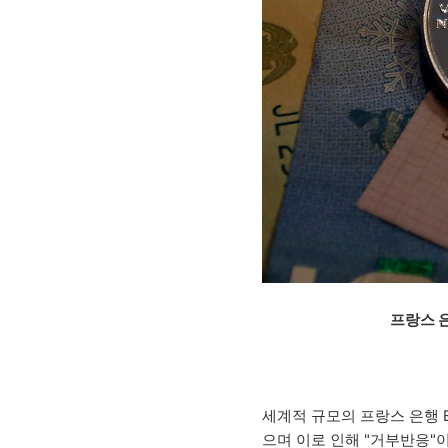
프랑스 은
세계적 규모의 프랑스 은행 B
으며 이로 인해 "거부반응"