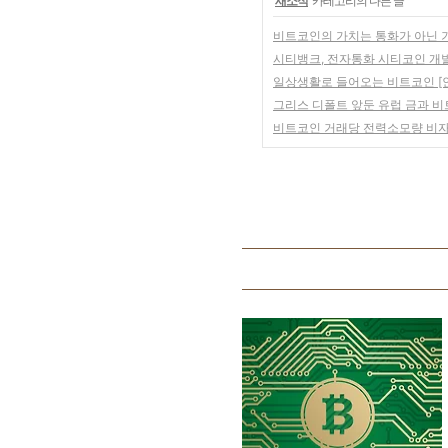
'
새소식
' 카테고리의 다른 글
비트코인의 가치는 통화가 아닌 
시티뱅크, 전자통화 시티코인 개
일상생활로 들어오는 비트코인 [
그리스 디폴트 앞둔 유럽 금과 
비트코인 거래당 전력소모량 비자