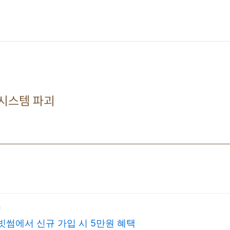
시스템 파괴
빗썸에서 신규 가입 시 5만원 혜택