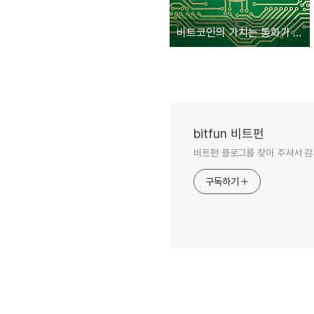
비트코인의 가치는 통화가 아닌 기술
bitfun 비트펀
비트펀 블로그를 찾아 주셔서 감
구독하기