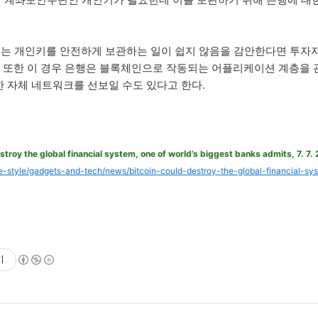
 계좌보안수단인 개인키가 필요한데 이를 보관하기 위해 은행에 대한
있는 개인키를 안전하게 보관하는 일이 쉽지 않음을 감안한다면 투자
" 또한 이 경우 은행은 블록체인으로 작동되는 어플리케이션 계층을 
 자체 네트워크를 선보일 수도 있다고 한다.
stroy the global financial system, one of world’s biggest banks admits, 7. 7.
fe-style/gadgets-and-tech/news/bitcoin-could-destroy-the-global-financial-s
기