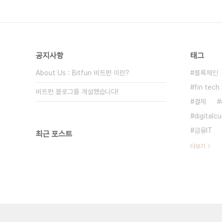
공지사항
태그
About Us : Bitfun 비트펀 이란?
블록체인
fin tech
비트펀 블로그를 개설했습니다!
결제
digitalc
금융IT
최근 포스트
더보기