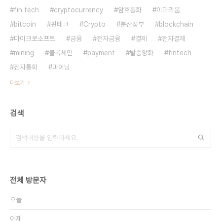
fin tech
cryptocurrency
암호통화
이더리움
bitcoin
핀테크
Crypto
분산장부
blockchain
마이크로소프트
금융
전자금융
결제
전자결제
mining
블록체인
payment
탈중앙화
fintech
전자통화
마이닝
더보기
검색
전체 방문자
오늘
어제